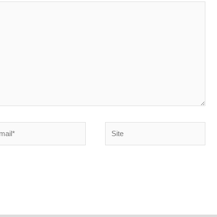
Site
*