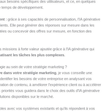
aux besoins spécifiques des utilisateurs, et ce, en quelques
le temps de développement.
ent
: grâce à ses capacités de personnalisation, l’IA générative
clients. Elle peut générer des réponses sur mesure dans les
ptées ou concevoir des offres sur mesure, en fonction des
 missions à forte valeur ajoutée grâce à l’IA générative qui
atisant les tâches les plus complexes
.
gie au sein de votre stratégie marketing ?
ve dans votre stratégie marketing
, je vous conseille une
entifier les besoins de votre entreprise en analysant vos
éation de contenu, à améliorer l’expérience client ou à accélérer
priorités vous guidera dans le choix des outils d’IA générative
utions disponibles sur le marché.
les avec vos systèmes existants et qu’ils répondent à vos