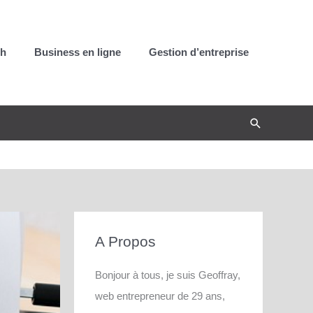
ch
Business en ligne
Gestion d’entreprise
Recherche
A Propos
Bonjour à tous, je suis Geoffray,
web entrepreneur de 29 ans,