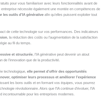
atuits pour vous familiariser avec leurs fonctionnalités avant de
tre entreprise nécessite également une montée en compétences de
r les outils d’IA générative
afin qu’elles puissent exploiter tout
mpact de cette technologie sur vos performances. Des indicateurs
rsion
, la réduction des coûts ou l’augmentation de la satisfaction
tégie au fil du temps.
essive et structurée
, l’IA générative peut devenir un atout
an de l’innovation que de la productivité.
cée technologique,
elle permet d’offrir des opportunités
nnover, optimiser leurs processus et améliorer l’expérience
issant les bons outils et en formant vos équipes, vous pourrez
chnologie révolutionnaire. Alors que l’IA continue d’évoluer, l’IA
rd incontournable pour les entreprises modernes.