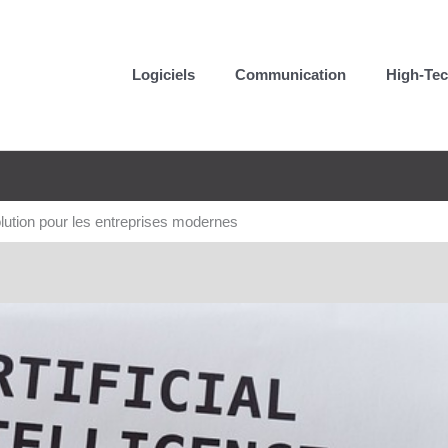
Logiciels
Communication
High-Te
olution pour les entreprises modernes