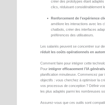
créer des prototypes étant adaptés 
clics, réduisant considérablement 
Renforcement de l’expérience cli
améliore les interactions avec les 
chatbots, créer des interfaces ada
préférences des utilisateurs.
Les salariés peuvent se concentrer sur des
réduit les coûts opérationnels en autom
Comment faire pour intégrer cette technolo
Pour
intégrer efficacement l’IA générati
planification minutieuse. Commencez par id
objectifs : vous cherchez à optimiser la cr
vos processus de conception ? Définir vos 
les plus adaptés parmi les nombreuses sol
Assurez-vous que ces outils sont compatib