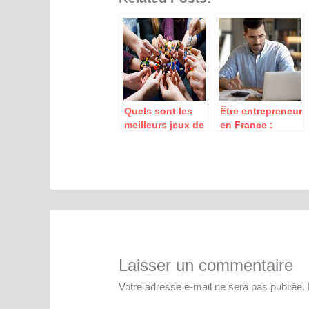
Quels sont les
Être entrepreneur
meilleurs jeux de
en France :
team building
quelles
pour entreprises
démarches et
?
quels avantages
?
Laisser un commentaire
Votre adresse e-mail ne sera pas publiée.