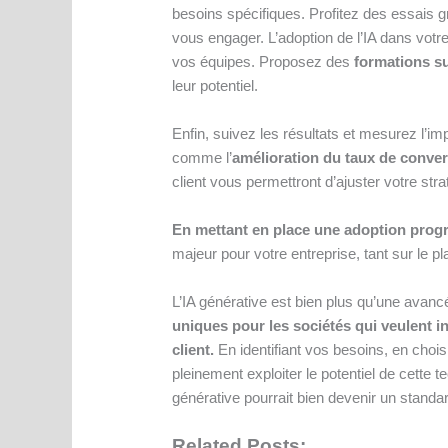
besoins spécifiques. Profitez des essais gr
vous engager. L’adoption de l’IA dans vo
vos équipes. Proposez des
formations su
leur potentiel.
Enfin, suivez les résultats et mesurez l’i
comme l’
amélioration du taux de conve
client vous permettront d’ajuster votre stra
En mettant en place une adoption progr
majeur pour votre entreprise, tant sur le pl
L’IA générative est bien plus qu’une avan
uniques pour les sociétés qui veulent i
client.
En identifiant vos besoins, en chois
pleinement exploiter le potentiel de cette te
générative pourrait bien devenir un standa
Related Posts: