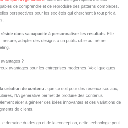
pables de comprendre et de reproduire des patterns complexes.
lles perspectives pour les sociétés qui cherchent à tout prix à
s.
 réside dans sa capacité à personnaliser les résultats
. Elle
ur mesure, adapter des designs à un public cible ou même
eting.
s avantages ?
mbreux avantages pour les entreprises modernes. Voici quelques
la création de contenu
: que ce soit pour des réseaux sociaux,
taires, l’IA générative permet de produire des contenus
galement aider à générer des idées innovantes et des variations de
gments de clients.
 le domaine du design et de la conception, cette technologie peut