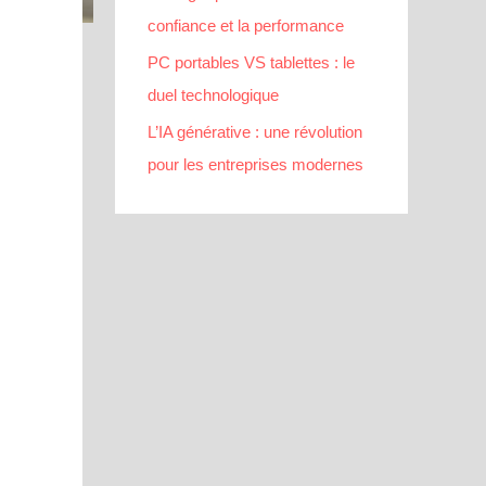
confiance et la performance
PC portables VS tablettes : le
duel technologique
L’IA générative : une révolution
pour les entreprises modernes