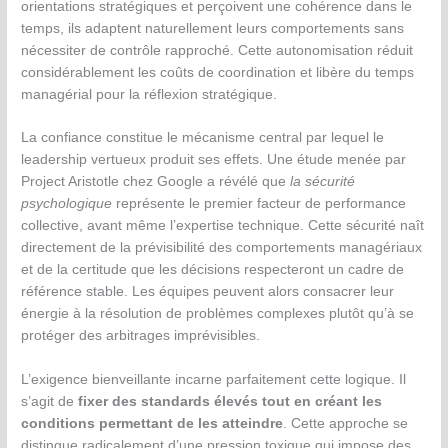
orientations stratégiques et perçoivent une cohérence dans le
temps, ils adaptent naturellement leurs comportements sans
nécessiter de contrôle rapproché. Cette autonomisation réduit
considérablement les coûts de coordination et libère du temps
managérial pour la réflexion stratégique.
La confiance constitue le mécanisme central par lequel le
leadership vertueux produit ses effets. Une étude menée par
Project Aristotle chez Google a révélé que
la sécurité
psychologique
représente le premier facteur de performance
collective, avant même l’expertise technique. Cette sécurité naît
directement de la prévisibilité des comportements managériaux
et de la certitude que les décisions respecteront un cadre de
référence stable. Les équipes peuvent alors consacrer leur
énergie à la résolution de problèmes complexes plutôt qu’à se
protéger des arbitrages imprévisibles.
L’exigence bienveillante incarne parfaitement cette logique. Il
s’agit de
fixer des standards élevés tout en créant les
conditions permettant de les atteindre
. Cette approche se
distingue radicalement d’une pression toxique qui impose des