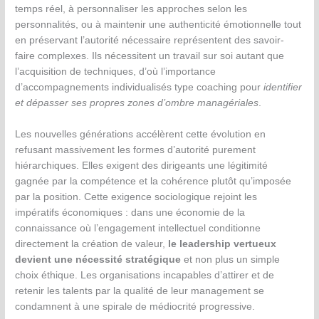
temps réel, à personnaliser les approches selon les
personnalités, ou à maintenir une authenticité émotionnelle tout
en préservant l’autorité nécessaire représentent des savoir-
faire complexes. Ils nécessitent un travail sur soi autant que
l’acquisition de techniques, d’où l’importance
d’accompagnements individualisés type coaching pour
identifier
et dépasser ses propres zones d’ombre managériales
.
Les nouvelles générations accélèrent cette évolution en
refusant massivement les formes d’autorité purement
hiérarchiques. Elles exigent des dirigeants une légitimité
gagnée par la compétence et la cohérence plutôt qu’imposée
par la position. Cette exigence sociologique rejoint les
impératifs économiques : dans une économie de la
connaissance où l’engagement intellectuel conditionne
directement la création de valeur,
le leadership vertueux
devient une nécessité stratégique
et non plus un simple
choix éthique. Les organisations incapables d’attirer et de
retenir les talents par la qualité de leur management se
condamnent à une spirale de médiocrité progressive.