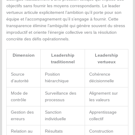
objectifs sans fournir les moyens correspondants. Le leader
vertueux articule explicitement l’ambition qu’il porte pour son
équipe et l’accompagnement qu’il s’engage à fournir. Cette
transparence élimine l’ambiguïté qui génère souvent du stress
improductif et oriente l’énergie collective vers la résolution
concrète des défis opérationnels.
Dimension
Leadership
Leadership
traditionnel
vertueux
Source
Position
Cohérence
d’autorité
hiérarchique
décisionnelle
Mode de
Surveillance des
Alignement sur
contrôle
processus
les valeurs
Gestion des
Sanction
Apprentissage
erreurs
individuelle
collectif
Relation au
Résultats
Construction