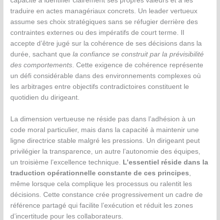
capacité à identifier clairement ses propres valeurs et à les
traduire en actes managériaux concrets. Un leader vertueux
assume ses choix stratégiques sans se réfugier derrière des
contraintes externes ou des impératifs de court terme. Il
accepte d’être jugé sur la cohérence de ses décisions dans la
durée, sachant que
la confiance se construit par la prévisibilité
des comportements
. Cette exigence de cohérence représente
un défi considérable dans des environnements complexes où
les arbitrages entre objectifs contradictoires constituent le
quotidien du dirigeant.
La dimension vertueuse ne réside pas dans l’adhésion à un
code moral particulier, mais dans la capacité à maintenir une
ligne directrice stable malgré les pressions. Un dirigeant peut
privilégier la transparence, un autre l’autonomie des équipes,
un troisième l’excellence technique.
L’essentiel réside dans la
traduction opérationnelle constante de ces principes
,
même lorsque cela complique les processus ou ralentit les
décisions. Cette constance crée progressivement un cadre de
référence partagé qui facilite l’exécution et réduit les zones
d’incertitude pour les collaborateurs.