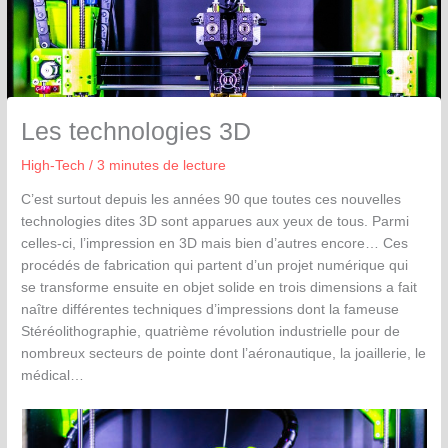
Les technologies 3D
High-Tech
/
3 minutes de lecture
C’est surtout depuis les années 90 que toutes ces nouvelles
technologies dites 3D sont apparues aux yeux de tous. Parmi
celles-ci, l’impression en 3D mais bien d’autres encore… Ces
procédés de fabrication qui partent d’un projet numérique qui
se transforme ensuite en objet solide en trois dimensions a fait
naître différentes techniques d’impressions dont la fameuse
Stéréolithographie, quatrième révolution industrielle pour de
nombreux secteurs de pointe dont l’aéronautique, la joaillerie, le
médical…