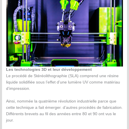
Les technologies 3D et leur développement
Le procédé de Stéréolithographie (SLA) comprend une résine
liquide solidifiée sous l’effet d’une lumière UV comme matériau
d’impression.
Ainsi, nommée la quatrième révolution industrielle parce que
cette technique a fait émerger. d’autres procédés de fabrication.
Différents brevets au fil des années entre 80 et 90 ont vus le
jour.