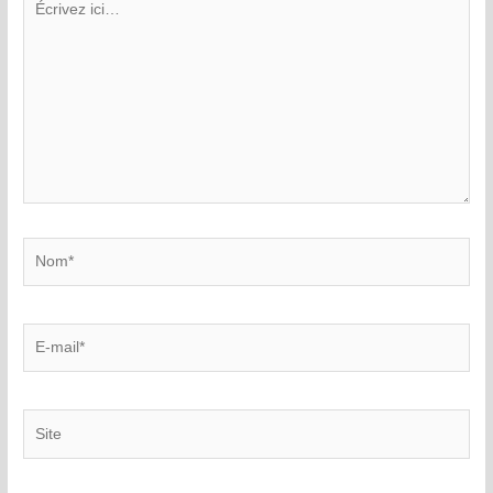
ici…
Nom*
E-
mail*
Site