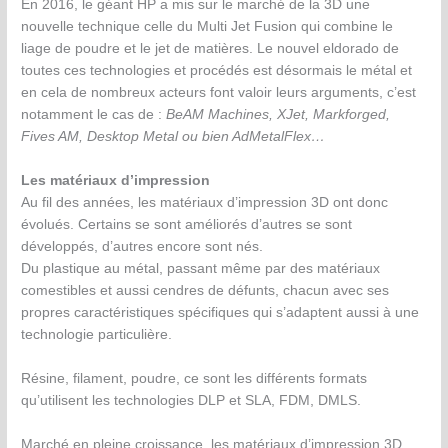
En 2016, le géant HP a mis sur le marché de la 3D une
nouvelle technique celle du Multi Jet Fusion qui combine le
liage de poudre et le jet de matières. Le nouvel eldorado de
toutes ces technologies et procédés est désormais le métal et
en cela de nombreux acteurs font valoir leurs arguments, c’est
notamment le cas de :
BeAM Machines, XJet, Markforged,
Fives AM, Desktop Metal ou bien AdMetalFlex…
Les matériaux d’impression
Au fil des années, les matériaux d’impression 3D ont donc
évolués. Certains se sont améliorés d’autres se sont
développés, d’autres encore sont nés.
Du plastique au métal, passant même par des matériaux
comestibles et aussi cendres de défunts, chacun avec ses
propres caractéristiques spécifiques qui s’adaptent aussi à une
technologie particulière.
Résine, filament, poudre, ce sont les différents formats
qu’utilisent les technologies DLP et SLA, FDM, DMLS.
Marché en pleine croissance, les matériaux d’impression 3D