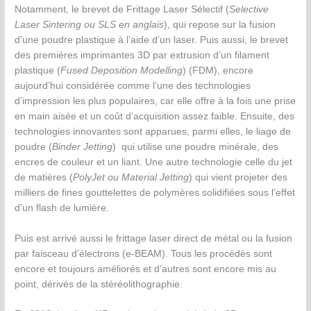
Notamment, le brevet de Frittage Laser Sélectif (
Selective
Laser Sintering ou SLS en anglais
), qui repose sur la fusion
d’une poudre plastique à l’aide d’un laser. Puis aussi, le brevet
des premières imprimantes 3D par extrusion d’un filament
plastique (
Fused Deposition Modelling
) (FDM), encore
aujourd’hui considérée comme l’une des technologies
d’impression les plus populaires, car elle offre à la fois une prise
en main aisée et un coût d’acquisition assez faible. Ensuite, des
technologies innovantes sont apparues, parmi elles, le liage de
poudre (
Binder Jetting
) qui utilise une poudre minérale, des
encres de couleur et un liant. Une autre technologie celle du jet
de matières (
PolyJet ou Material Jetting
) qui vient projeter des
milliers de fines gouttelettes de polymères solidifiées sous l’effet
d’un flash de lumière.
Puis est arrivé aussi le frittage laser direct de métal ou la fusion
par faisceau d’électrons (e-BEAM). Tous les procédés sont
encore et toujours améliorés et d’autres sont encore mis au
point, dérivés de la stéréolithographie.