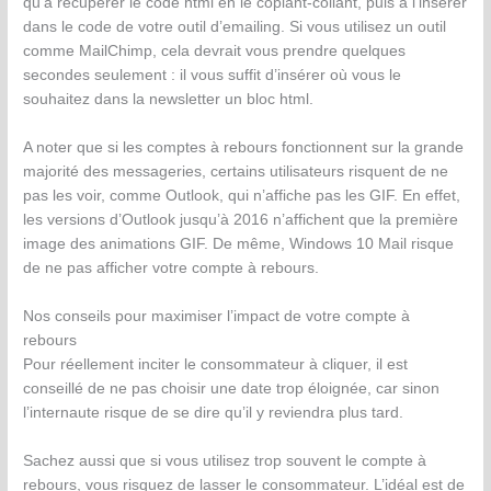
qu’à récupérer le code html en le copiant-collant, puis à l’insérer
dans le code de votre outil d’emailing. Si vous utilisez un outil
comme MailChimp, cela devrait vous prendre quelques
secondes seulement : il vous suffit d’insérer où vous le
souhaitez dans la newsletter un bloc html.
A noter que si les comptes à rebours fonctionnent sur la grande
majorité des messageries, certains utilisateurs risquent de ne
pas les voir, comme Outlook, qui n’affiche pas les GIF. En effet,
les versions d’Outlook jusqu’à 2016 n’affichent que la première
image des animations GIF. De même, Windows 10 Mail risque
de ne pas afficher votre compte à rebours.
Nos conseils pour maximiser l’impact de votre compte à
rebours
Pour réellement inciter le consommateur à cliquer, il est
conseillé de ne pas choisir une date trop éloignée, car sinon
l’internaute risque de se dire qu’il y reviendra plus tard.
Sachez aussi que si vous utilisez trop souvent le compte à
rebours, vous risquez de lasser le consommateur. L’idéal est de