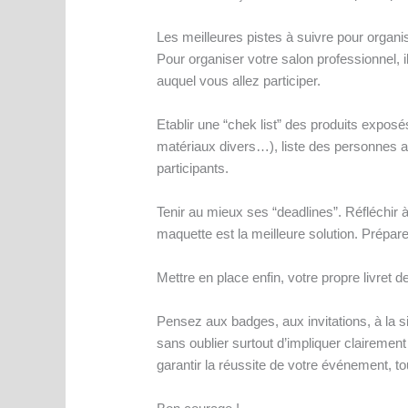
Les meilleures pistes à suivre pour organi
Pour organiser votre salon professionnel, i
auquel vous allez participer.
Etablir une “chek list” des produits exposé
matériaux divers…), liste des personnes act
participants.
Tenir au mieux ses “deadlines”. Réfléchir à 
maquette est la meilleure solution. Prépa
Mettre en place enfin, votre propre livret d
Pensez aux badges, aux invitations, à la sig
sans oublier surtout d’impliquer clairemen
garantir la réussite de votre événement, to