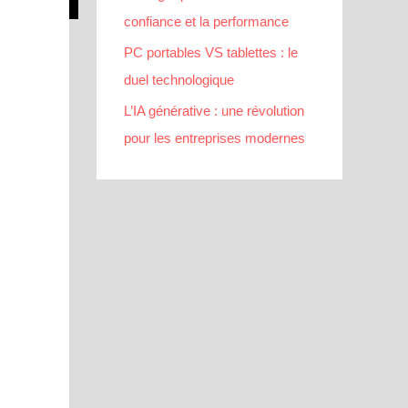
confiance et la performance
PC portables VS tablettes : le
duel technologique
L’IA générative : une révolution
pour les entreprises modernes