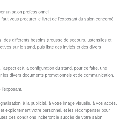
ser un salon professionnel
l faut vous procurer le livret de l’exposant du salon concerné,
s, des différents besoins (trousse de secours, ustensiles et
ives sur le stand, puis liste des invités et des divers
l’aspect et à la configuration du stand, pour ce faire, une
rer les divers documents promotionnels et de communication.
e l’exposant.
nalisation, à la publicité, à votre image visuelle, à vos accès,
t et explicitement votre personnel, et les récompenser pour
utes ces conditions inciteront le succès de votre salon.