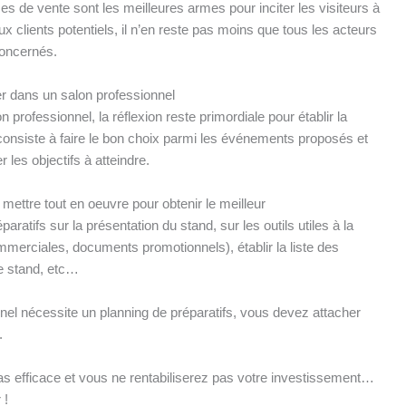
es de vente sont les meilleures armes pour inciter les visiteurs à
 clients potentiels, il n’en reste pas moins que tous les acteurs
 concernés.
r dans un salon professionnel
n professionnel, la réflexion reste primordiale pour établir la
 consiste à faire le bon choix parmi les événements proposés et
r les objectifs à atteindre.
e mettre tout en oeuvre pour obtenir le meilleur
ratifs sur la présentation du stand, sur les outils utiles à la
erciales, documents promotionnels), établir la liste des
le stand, etc…
nel nécessite un planning de préparatifs, vous devez attacher
.
as efficace et vous ne rentabiliserez pas votre investissement…
 !