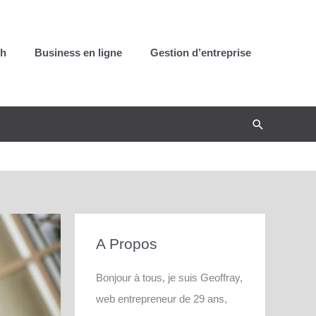
ch
Business en ligne
Gestion d’entreprise
Recherche
A Propos
Bonjour à tous, je suis Geoffray,
web entrepreneur de 29 ans,