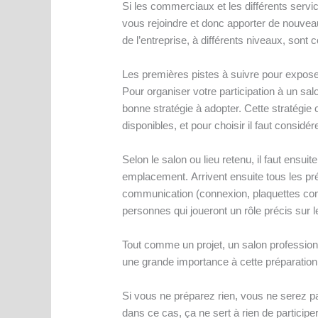
Si les commerciaux et les différents servic
vous rejoindre et donc apporter de nouveaux
de l’entreprise, à différents niveaux, sont
Les premières pistes à suivre pour expose
Pour organiser votre participation à un salo
bonne stratégie à adopter. Cette stratégie
disponibles, et pour choisir il faut considére
Selon le salon ou lieu retenu, il faut ensuit
emplacement. Arrivent ensuite tous les prépa
communication (connexion, plaquettes comm
personnes qui joueront un rôle précis sur 
Tout comme un projet, un salon profession
une grande importance à cette préparation
Si vous ne préparez rien, vous ne serez p
dans ce cas, ça ne sert à rien de participer