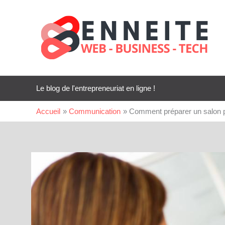
Aller
au
contenu
Le blog de l'entrepreneuriat en ligne !
Accueil
Communication
Comment préparer un salon p